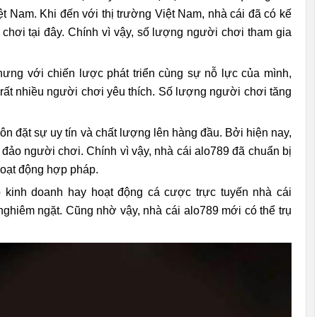
t Nam. Khi đến với thị trường Việt Nam, nhà cái đã có kế
chơi tại đây. Chính vì vậy, số lượng người chơi tham gia
ưng với chiến lược phát triển cùng sự nỗ lực của mình,
 rất nhiều người chơi yêu thích. Số lượng người chơi tăng
n đặt sự uy tín và chất lượng lên hàng đầu. Bởi hiện nay,
 đảo người chơi. Chính vì vậy, nhà cái alo789 đã chuẩn bị
hoạt động hợp pháp.
 kinh doanh hay hoạt động cá cược trực tuyến nhà cái
 nghiêm ngặt. Cũng nhờ vậy, nhà cái alo789 mới có thể trụ