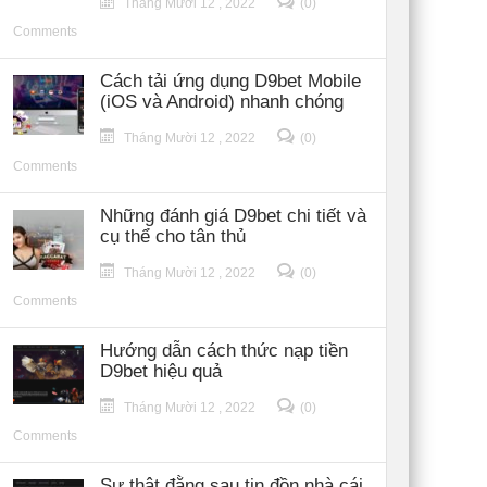
Tháng Mười 12 , 2022
(0)
Comments
Cách tải ứng dụng D9bet Mobile
(iOS và Android) nhanh chóng
Tháng Mười 12 , 2022
(0)
Comments
Những đánh giá D9bet chi tiết và
cụ thể cho tân thủ
Tháng Mười 12 , 2022
(0)
Comments
Hướng dẫn cách thức nạp tiền
D9bet hiệu quả
Tháng Mười 12 , 2022
(0)
Comments
Sự thật đằng sau tin đồn nhà cái