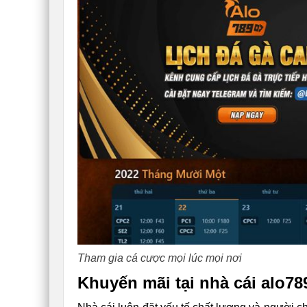
Tham gia cá cược mọi lúc mọi nơi
Khuyến mãi tại nhà cái alo789