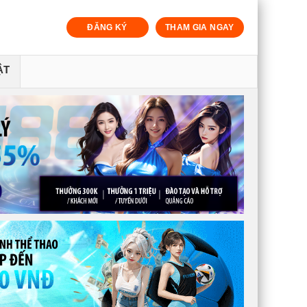
ĐĂNG KÝ
THAM GIA NGAY
ẬT