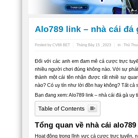
Alo789 link – nhà cái đá
Posted by CV88 BET
Tháng Bảy 15 , 2023
in :
Thủ Thu
Đối với các anh em đam mê cá cược trực tuyến
nhiều người chơi đúng không nào. Với sự phát t
thành một cái tên nhận được rất nhiề sự qua
nào? Có uy tín như lời đồn hay không? Tất cả s
Bạn đang xem:
Alo789 link – nhà cái đá gà uy 
Table of Contents
Tổng quan về nhà cái alo789 
Hoạt động trong lĩnh vực cá cược trực tuyến, n