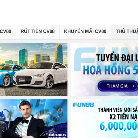
 CV88
RÚT TIỀN CV88
KHUYẾN MÃI CV88
THỦ THU