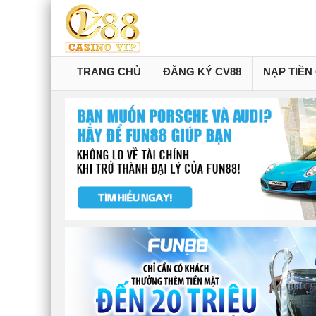
TRANG CHỦ
ĐĂNG KÝ CV88
NẠP TIỀN