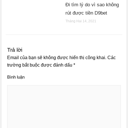
Đi tìm lý do vì sao không
rút được tiền D9bet
Tháng Hai 14, 2021
Trả lời
Email của bạn sẽ không được hiển thị công khai.
Các
trường bắt buộc được đánh dấu
*
Bình luận