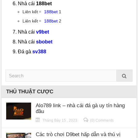
Nhà cái
188bet
Liên kết
188bet
1
Liên kết
188bet
2
Nhà cái
v9bet
Nhà cái
sbobet
Đá gà
sv388
THỦ THUẬT CƯỢC
Alo789 link – nhà cái đá gà uy tín hàng
đầu
Tháng Bảy 15 , 2023
(0) Comments
Các trò chơi D9bet hấp dẫn và thú vị