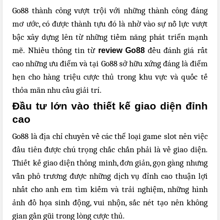
Go88 thành công vượt trội với những thành công đáng
mơ ước, có được thành tựu đó là nhờ vào sự nỗ lực vượt
bậc xây dựng lên từ những tiềm năng phát triển mạnh
mẽ. Nhiều thông tin từ
đều đánh giá rất
review Go88
cao những ưu điểm và tại Go88 sở hữu xứng đáng là điểm
hẹn cho hàng triệu cược thủ trong khu vực và quốc tế
thỏa mãn nhu cầu giải trí.
Đầu tư lớn vào thiết kế giao diện đỉnh
cao
Go88 là địa chỉ chuyên về các thể loại game slot nên việc
đầu tiên được chú trọng chắc chắn phải là về giao diện.
Thiết kế giao diện thông minh, đơn giản, gọn gàng nhưng
vẫn phô trương được những dịch vụ đỉnh cao thuận lợi
nhất cho anh em tìm kiếm và trải nghiệm, những hình
ảnh đồ họa sinh động, vui nhộn, sắc nét tạo nên không
gian gần gũi trong lòng cược thủ.