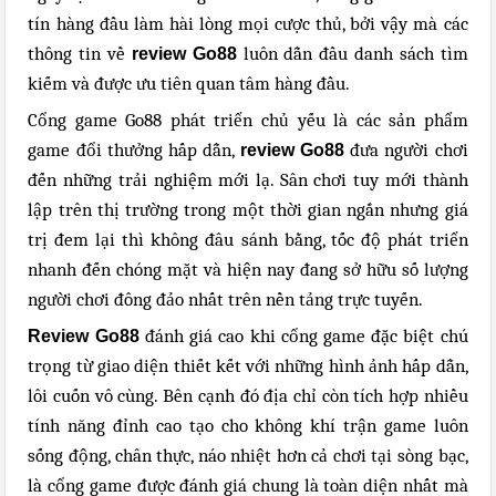
tín hàng đầu làm hài lòng mọi cược thủ, bởi vậy mà các
thông tin về
luôn dẫn đầu danh sách tìm
review Go88
kiếm và được ưu tiên quan tâm hàng đầu.
Cổng game Go88 phát triển chủ yếu là các sản phẩm
game đổi thưởng hấp dẫn,
đưa người chơi
review Go88
đến những trải nghiệm mới lạ. Sân chơi tuy mới thành
lập trên thị trường trong một thời gian ngắn nhưng giá
trị đem lại thì không đâu sánh bằng, tốc độ phát triển
nhanh đến chóng mặt và hiện nay đang sở hữu số lượng
người chơi đông đảo nhất trên nền tảng trực tuyến.
đánh giá cao khi cổng game đặc biệt chú
Review Go88
trọng từ giao diện thiết kết với những hình ảnh hấp dẫn,
lôi cuốn vô cùng. Bên cạnh đó địa chỉ còn tích hợp nhiều
tính năng đỉnh cao tạo cho không khí trận game luôn
sống động, chân thực, náo nhiệt hơn cả chơi tại sòng bạc,
là cổng game được đánh giá chung là toàn diện nhất mà