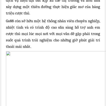
dịch vụ hiện đại bắt kịp xu thế thị trường và hơn nữa
xây dựng một thiên đường thực hiện giấc mơ của hàng
triệu cược thủ.
Go88 còn sở hữu một hệ thống nhân viên chuyên nghiệp,
nhiệt tình và có trình độ cao sẵn sàng hỗ trợ anh em
cược thủ mọi lúc mọi nơi với mọi vấn đề gặp phải trong
suốt quá trình trải nghiệm cho những giờ phút giải trí
thoải mái nhất.