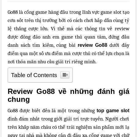
Go88 là cổng game hàng đầu trong lĩnh vực game slot tạo
cơn sốt trên thị trường bởi có cách chơi hấp dẫn cùng tỷ
lệ thắng cược lớn. Vì thế mà các thông tin về review
được đông đảo anh em game thủ quan tâm, đứng đầu
danh sách tìm kiếm, cùng bài
dưới đây
review Go88
điểm qua một số ưu điểm mà cược thủ có thể lựa chọn là
nơi thỏa mãn nhu cầu giải trí riêng mình.
Table of Contents
Review Go88 về những đánh giá
chung
Go88 được biết đến là một trong những
top game slot
đình đám nhất trong giới giải trí trực tuyến. Người chơi
trên khắp năm châu có thể trải nghiệm sản phẩm mới lạ
ngay tại nhà mà không cần đi đâu xa, cổng game với chữ