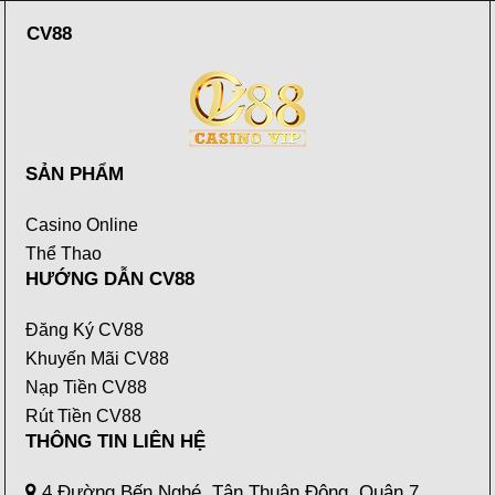
CV88
SẢN PHẨM
Casino Online
Thể Thao
HƯỚNG DẪN CV88
Đăng Ký CV88
Khuyến Mãi CV88
Nạp Tiền CV88
Rút Tiền CV88
THÔNG TIN LIÊN HỆ
4 Đường Bến Nghé, Tân Thuận Đông, Quận 7,